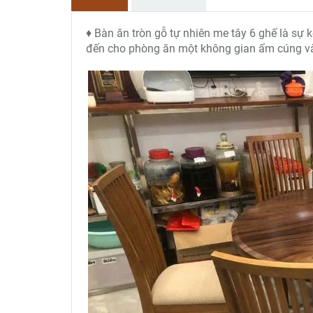
♦ Bàn ăn tròn gỗ tự nhiên me tây 6 ghế là sự 
đến cho phòng ăn một không gian ấm cúng v