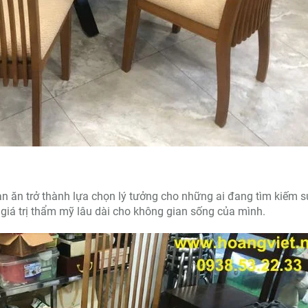
àn ăn trở thành lựa chọn lý tưởng cho những ai đang tìm kiếm s
ề giá trị thẩm mỹ lâu dài cho không gian sống của mình.