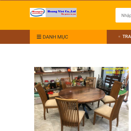
DANH MỤC
TRA