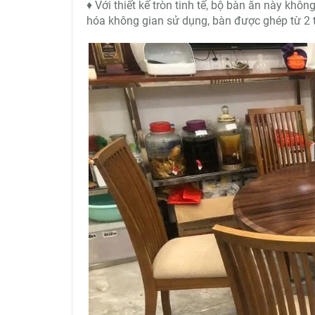
♦ Với thiết kế tròn tinh tế, bộ bàn ăn này khôn
hóa không gian sử dụng, bàn được ghép từ 2 