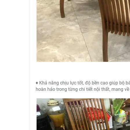
♦ Khả năng chịu lực tốt, độ bền cao giúp bộ b
hoàn hảo trong từng chi tiết nội thất, mang v