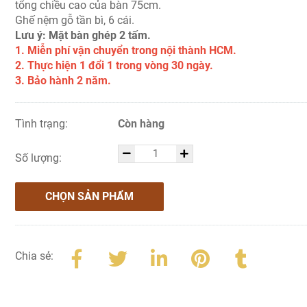
tổng chiều cao của bàn 75cm.
Ghế nệm gỗ tần bì, 6 cái.
Lưu ý: Mặt bàn ghép 2 tấm.
1. Miễn phí vận chuyển trong nội thành HCM.
2. Thực hiện 1 đổi 1 trong vòng 30 ngày.
3. Bảo hành 2 năm.
Tình trạng:
Còn hàng
Số lượng:
CHỌN SẢN PHẨM
Chia sẻ: