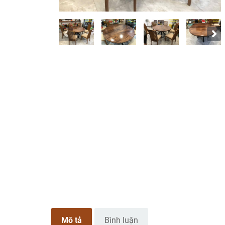
Mô tả
Bình luận