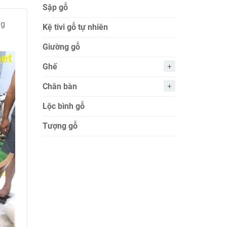
Sập gỗ
ng
Kệ tivi gỗ tự nhiên
Giường gỗ
Ghế
Chân bàn
Lộc bình gỗ
Tượng gỗ