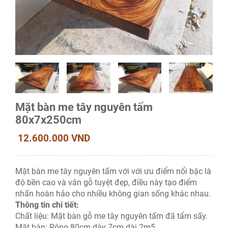
Mặt bàn me tây nguyên tấm
80x7x250cm
12.600.000 VND
Mặt bàn me tây nguyên tấm với với ưu điểm nổi bậc là
độ bền cao và vân gỗ tuyệt đẹp, điều này tạo điểm
nhấn hoàn hảo cho nhiều không gian sống khác nhau.
Thông tin chi tiết:
Chất liệu: Mặt bàn gỗ me tây nguyên tấm đã tẩm sấy.
Mặt bàn: Rộng 80cm dày 7cm dài 2m5.