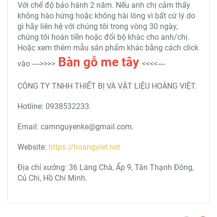
Với chế độ bảo hành 2 năm. Nếu anh chị cảm thấy
không hào hứng hoặc không hài lòng vì bất cứ lý do
gì hãy liên hệ với chúng tôi trong vòng 30 ngày,
chúng tôi hoàn tiền hoặc đổi bộ khác cho anh/chị.
Hoặc xem thêm mẫu sản phẩm khác bằng cách click
Bàn gỗ me tây
vào ---->>>>
<<<<----
CÔNG TY TNHH THIẾT BỊ VÀ VẬT LIỆU HOÀNG VIỆT.
Hotline: 0938532233.
Email: camnguyenke@gmail.com.
Website:
https://hoangviet.net
Địa chỉ xưởng: 36 Láng Chà, Ấp 9, Tân Thạnh Đông,
Củ Chi, Hồ Chí Minh.