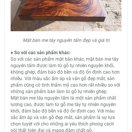
Mặt bàn me tây nguyên tấm đẹp và giá trị
♦ So với các sản phẩm khác:
So với các sản phẩm mặt bàn khác, mặt bàn me tây
nguyên tấm được làm từ gỗ tự nhiên nguyên khối,
không ghép, đảm bảo độ bền và độ ổn định cao hơn
nhiều. Với màu sắc ấm áp và vân gỗ đẹp mắt, sản
phẩm cũng có tính thẩm mỹ cao hơn rất nhiều so với
những sản phẩm bàn làm từ gỗ tự nhiên ghép.
Mặt bàn me tây nguyên tấm là một sản phẩm chất
lượng cao, được làm từ gỗ me tây tự nhiên nguyên
khối, đảm bảo độ bền và độ ổn định cao. Với màu
sắc ấm áp và vân gỗ đẹp mắt, sản phẩm là sự lựa
chọn tuyệt vời cho những ai yêu thích phong cách
nội thất hiện đại và mang đậm chất gỗ.