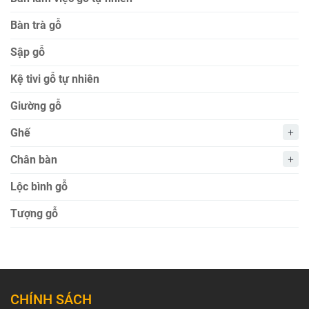
Bàn trà gỗ
Sập gỗ
Kệ tivi gỗ tự nhiên
Giường gỗ
Ghế
Chân bàn
Lộc bình gỗ
Tượng gỗ
CHÍNH SÁCH