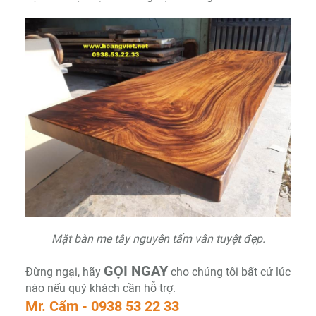
Mặt bàn me tây nguyên tấm vân tuyệt đẹp.
GỌI NGAY
Đừng ngại, hãy
cho chúng tôi bất cứ lúc
nào nếu quý khách cần hỗ trợ.
Mr. Cẩm - 0938 53 22 33