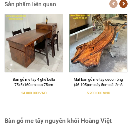
Sản phẩm liên quan
Bàn gỗ me tây 4 ghế bella
Mặt bàn gỗ me tây decor rộng
75x5x160cm cao 75cm
(46-105)cm dày 5cm dài 2m3
24.000.000 VND
5.200.000 VND
Bàn gỗ me tây nguyên khối Hoàng Việt