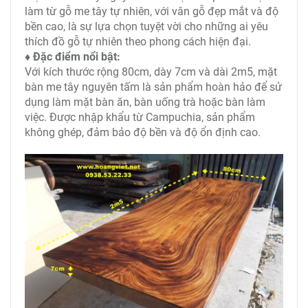
làm từ gỗ me tây tự nhiên, với vân gỗ đẹp mắt và độ
bền cao, là sự lựa chọn tuyệt vời cho những ai yêu
thích đồ gỗ tự nhiên theo phong cách hiện đại.
♦ Đặc điểm nổi bật:
Với kích thước rộng 80cm, dày 7cm và dài 2m5, mặt
bàn me tây nguyên tấm là sản phẩm hoàn hảo để sử
dụng làm mặt bàn ăn, bàn uống trà hoặc bàn làm
việc. Được nhập khẩu từ Campuchia, sản phẩm
không ghép, đảm bảo độ bền và độ ổn định cao.