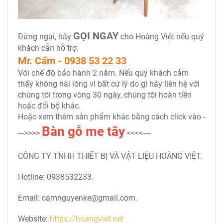
GỌI NGAY
Đừng ngại, hãy
cho Hoàng Việt nếu quý
khách cẫn hỗ trợ.
Mr. Cẩm - 0938 53 22 33
Với chế độ bảo hành 2 năm. Nếu quý khách cảm
thấy không hài lòng vì bất cứ lý do gì hãy liên hệ với
chúng tôi trong vòng 30 ngày, chúng tôi hoàn tiền
hoặc đổi bộ khác.
Hoặc xem thêm sản phẩm khác bằng cách click vào -
Bàn gỗ me tây
--->>>>
<<<<----
CÔNG TY TNHH THIẾT BỊ VÀ VẬT LIỆU HOÀNG VIỆT.
Hotline: 0938532233.
Email: camnguyenke@gmail.com.
Website:
https://hoangviet.net