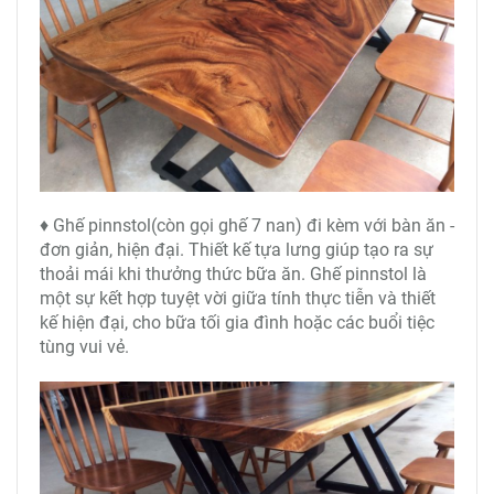
♦ Ghế pinnstol(còn gọi ghế 7 nan) đi kèm với bàn ăn -
đơn giản, hiện đại. Thiết kế tựa lưng giúp tạo ra sự
thoải mái khi thưởng thức bữa ăn. Ghế pinnstol là
một sự kết hợp tuyệt vời giữa tính thực tiễn và thiết
kế hiện đại, cho bữa tối gia đình hoặc các buổi tiệc
tùng vui vẻ.