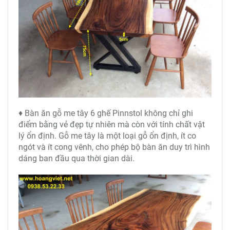
♦ Bàn ăn gỗ me tây 6 ghế Pinnstol không chỉ ghi
điểm bằng vẻ đẹp tự nhiên mà còn với tính chất vật
lý ổn định. Gỗ me tây là một loại gỗ ổn định, ít co
ngót và ít cong vênh, cho phép bộ bàn ăn duy trì hình
dáng ban đầu qua thời gian dài.