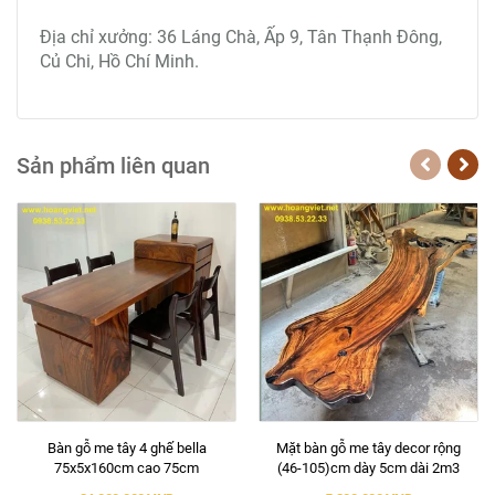
Địa chỉ xưởng: 36 Láng Chà, Ấp 9, Tân Thạnh Đông,
Củ Chi, Hồ Chí Minh.
Sản phẩm liên quan
Bàn gỗ me tây 4 ghế bella
Mặt bàn gỗ me tây decor rộng
75x5x160cm cao 75cm
(46-105)cm dày 5cm dài 2m3