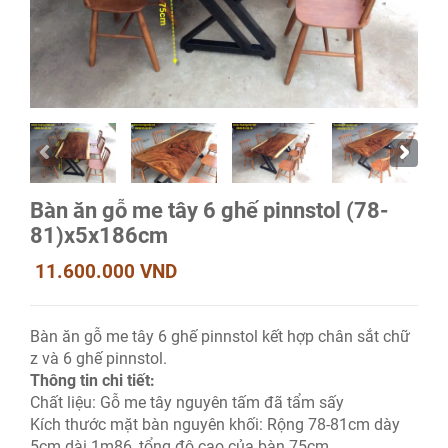
Bàn ăn gỗ me tây 6 ghế pinnstol (78-
81)x5x186cm
11.600.000 VND
Bàn ăn gỗ me tây 6 ghế pinnstol kết hợp chân sắt chữ
z và 6 ghế pinnstol.
Thông tin chi tiết:
Chất liệu: Gỗ me tây nguyên tấm đã tẩm sấy
Kích thước mặt bàn nguyên khối: Rộng 78-81cm dày
5cm dài 1m86, tổng độ cao của bàn 75cm.