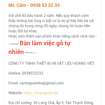
Mr. Cẩm - 0938 53 22 33
Với chế độ bảo hành 2 năm. Nếu quý khách cảm
thấy không hài lòng vì bất cứ lý do gì hãy liên hệ với
chúng tôi trong vòng 30 ngày, chúng tôi hoàn tiền
hoặc đổi bộ khác.
Hoặc xem thêm sản phẩm khác bằng cách click vào -
Bàn
làm việc gỗ tự
--->>>>
nhiên
<<<<----
CÔNG TY TNHH THIẾT BỊ VÀ VẬT LIỆU HOÀNG VIỆT.
Hotline: 0938532233.
Email: camnguyenke@gmail.com.
Website:
https://hoangviet.net
Địa chỉ xưởng: 36 Láng Chà, Ấp 9, Tân Thạnh Đông,