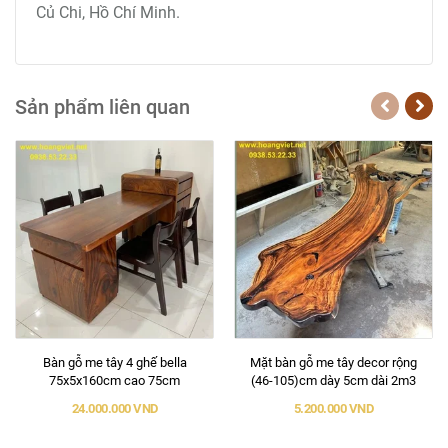
Củ Chi, Hồ Chí Minh.
Sản phẩm liên quan
Bàn gỗ me tây 4 ghế bella
Mặt bàn gỗ me tây decor rộng
75x5x160cm cao 75cm
(46-105)cm dày 5cm dài 2m3
24.000.000 VND
5.200.000 VND