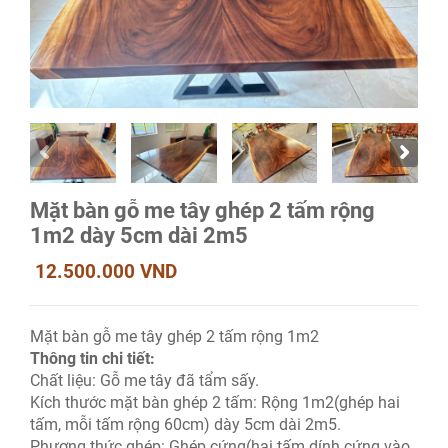
Mặt bàn gỗ me tây ghép 2 tấm rộng
1m2 dày 5cm dài 2m5
12.500.000 VND
Mặt bàn gỗ me tây ghép 2 tấm rộng 1m2
Thông tin chi tiết:
Chất liệu:
Gỗ me tây đã tẩm sấy.
Kích thước mặt bàn ghép 2 tấm: Rộng 1m2(ghép hai
tấm, mỗi tấm rộng 60cm) dày 5cm dài 2m5.
Phương thức ghép: Ghép cứng(hai tấm dính cứng vào