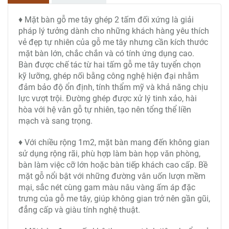
♦ Mặt bàn gỗ me tây ghép 2 tấm đối xứng là giải
pháp lý tưởng dành cho những khách hàng yêu thích
vẻ đẹp tự nhiên của gỗ me tây nhưng cần kích thước
mặt bàn lớn, chắc chắn và có tính ứng dụng cao.
Bàn được chế tác từ hai tấm gỗ me tây tuyển chọn
kỹ lưỡng, ghép nối bằng công nghệ hiện đại nhằm
đảm bảo độ ổn định, tính thẩm mỹ và khả năng chịu
lực vượt trội. Đường ghép được xử lý tinh xảo, hài
hòa với hệ vân gỗ tự nhiên, tạo nên tổng thể liền
mạch và sang trọng.
♦ Với chiều rộng 1m2, mặt bàn mang đến không gian
sử dụng rộng rãi, phù hợp làm bàn họp văn phòng,
bàn làm việc cỡ lớn hoặc bàn tiếp khách cao cấp. Bề
mặt gỗ nổi bật với những đường vân uốn lượn mềm
mại, sắc nét cùng gam màu nâu vàng ấm áp đặc
trưng của gỗ me tây, giúp không gian trở nên gần gũi,
đẳng cấp và giàu tính nghệ thuật.