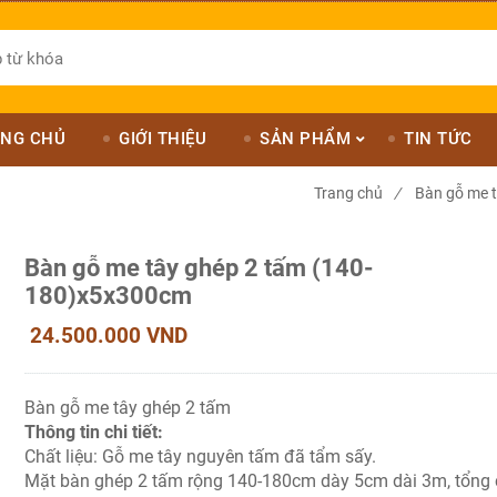
NG CHỦ
GIỚI THIỆU
SẢN PHẨM
TIN TỨC
Trang chủ
/
Bàn gỗ me 
Bàn gỗ me tây ghép 2 tấm (140-
180)x5x300cm
24.500.000 VND
Bàn gỗ me tây ghép 2 tấm
Thông tin chi tiết:
Chất liệu: Gỗ me tây nguyên tấm đã tẩm sấy.
Mặt bàn ghép 2 tấm rộng 140-180cm dày 5cm dài 3m, tổng