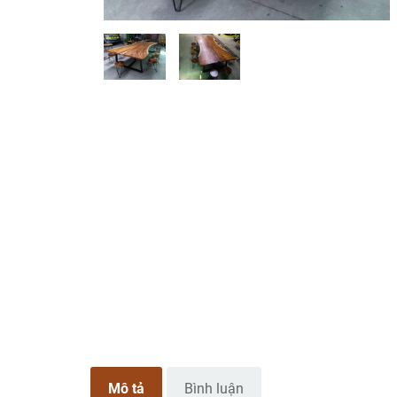
Mô tả
Bình luận