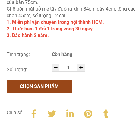
của bàn 75cm.
Ghế tròn mặt gỗ me tây đường kính 34cm dày 4cm, tổng ca
chân 45cm, số lượng 12 cái.
1. Miễn phí vận chuyển trong nội thành HCM.
2. Thực hiện 1 đổi 1 trong vòng 30 ngày.
3. Bảo hành 2 năm.
Tình trạng:
Còn hàng
Số lượng:
CHỌN SẢN PHẨM
Chia sẻ: