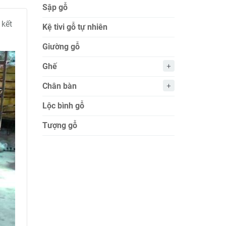
Sập gỗ
 kết
Kệ tivi gỗ tự nhiên
Giường gỗ
Ghế
Chân bàn
Lộc bình gỗ
Tượng gỗ