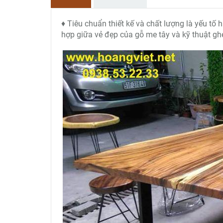
♦ Tiêu chuẩn thiết kế và chất lượng là yếu t
hợp giữa vẻ đẹp của gỗ me tây và kỹ thuật g