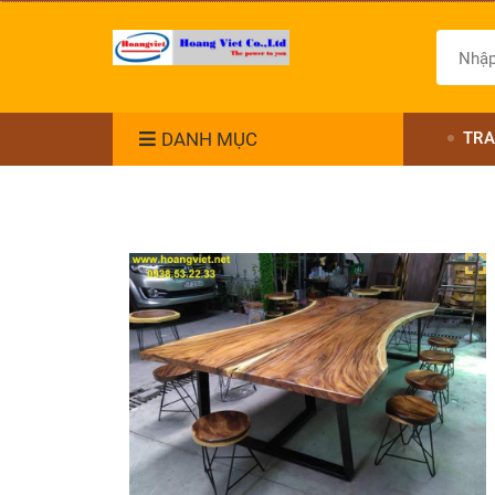
DANH MỤC
TRA