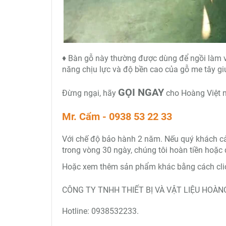
♦ Bàn gỗ này thường được dùng để ngồi làm 
năng chịu lực và độ bền cao của gỗ me tây g
GỌI NGAY
Đừng ngại, hãy
cho Hoàng Việt n
Mr. Cẩm - 0938 53 22 33
Với chế độ bảo hành 2 năm. Nếu quý khách cảm 
trong vòng 30 ngày, chúng tôi hoàn tiền hoặc 
Hoặc xem thêm sản phẩm khác bằng cách clic
CÔNG TY TNHH THIẾT BỊ VÀ VẬT LIỆU HOÀNG
Hotline: 0938532233.