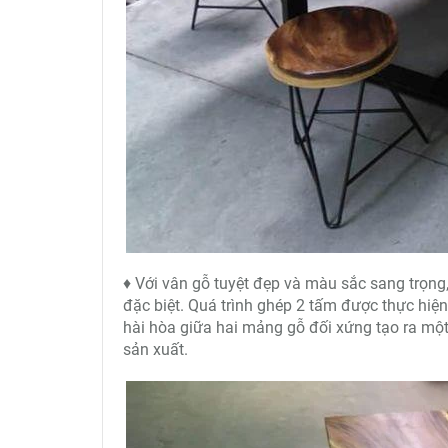
♦ Với vân gỗ tuyệt đẹp và màu sắc sang trọng,
đặc biệt. Quá trình ghép 2 tấm được thực hiệ
hài hòa giữa hai mảng gỗ đối xứng tạo ra một 
sản xuất.