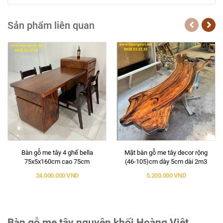
Sản phẩm liên quan
Bàn gỗ me tây 4 ghế bella
Mặt bàn gỗ me tây decor rộng
75x5x160cm cao 75cm
(46-105)cm dày 5cm dài 2m3
24.000.000 VND
5.200.000 VND
Bàn gỗ me tây nguyên khối Hoàng Việt