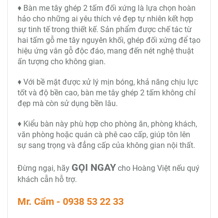
♦ Bàn me tây ghép 2 tấm đối xứng là lựa chọn hoàn
hảo cho những ai yêu thích vẻ đẹp tự nhiên kết hợp
sự tinh tế trong thiết kế. Sản phẩm được chế tác từ
hai tấm gỗ me tây nguyên khối, ghép đối xứng để tạo
hiệu ứng vân gỗ độc đáo, mang đến nét nghệ thuật
ấn tượng cho không gian.
♦ Với bề mặt được xử lý mịn bóng, khả năng chịu lực
tốt và độ bền cao, bàn me tây ghép 2 tấm không chỉ
đẹp mà còn sử dụng bền lâu.
♦ Kiểu bàn này phù hợp cho phòng ăn, phòng khách,
văn phòng hoặc quán cà phê cao cấp, giúp tôn lên
sự sang trọng và đẳng cấp của không gian nội thất.
GỌI NGAY
Đừng ngại, hãy
cho Hoàng Việt nếu quý
khách cẫn hỗ trợ.
Mr. Cẩm - 0938 53 22 33