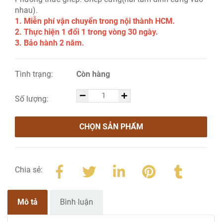
nhau).
1. Miễn phí vận chuyển trong nội thành HCM.
2. Thực hiện 1 đổi 1 trong vòng 30 ngày.
3. Bảo hành 2 năm.
Tình trạng:
Còn hàng
Số lượng:
CHỌN SẢN PHẨM
Chia sẻ:
Mô tả
Bình luận