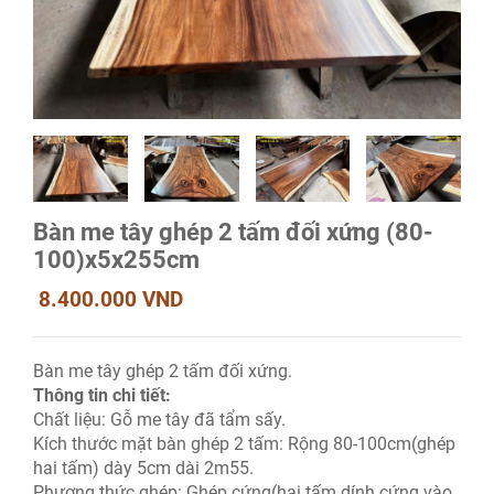
Bàn me tây ghép 2 tấm đối xứng (80-
100)x5x255cm
8.400.000 VND
Bàn me tây ghép 2 tấm đối xứng.
Thông tin chi tiết:
Chất liệu:
Gỗ me tây đã tẩm sấy.
Kích thước mặt bàn ghép 2 tấm: Rộng 80-100cm(ghép
hai tấm) dày 5cm dài 2m55.
Phương thức ghép: Ghép cứng(hai tấm dính cứng vào