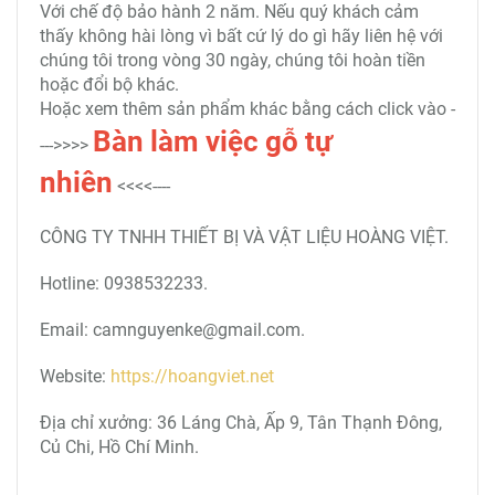
Với chế độ bảo hành 2 năm. Nếu quý khách cảm
thấy không hài lòng vì bất cứ lý do gì hãy liên hệ với
chúng tôi trong vòng 30 ngày, chúng tôi hoàn tiền
hoặc đổi bộ khác.
Hoặc xem thêm sản phẩm khác bằng cách click vào -
Bàn
làm việc gỗ tự
--->>>>
nhiên
<<<<----
CÔNG TY TNHH THIẾT BỊ VÀ VẬT LIỆU HOÀNG VIỆT.
Hotline: 0938532233.
Email: camnguyenke@gmail.com.
Website:
https://hoangviet.net
Địa chỉ xưởng: 36 Láng Chà, Ấp 9, Tân Thạnh Đông,
Củ Chi, Hồ Chí Minh.