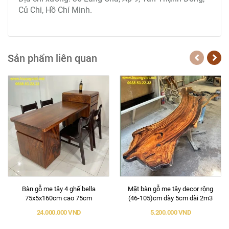
Củ Chi, Hồ Chí Minh.
Sản phẩm liên quan
Bàn gỗ me tây 4 ghế bella
Mặt bàn gỗ me tây decor rộng
75x5x160cm cao 75cm
(46-105)cm dày 5cm dài 2m3
24.000.000 VND
5.200.000 VND