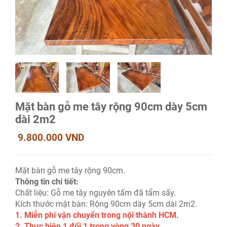
Mặt bàn gỗ me tây rộng 90cm dày 5cm
dài 2m2
9.800.000 VND
Mặt bàn gỗ me tây rộng 90cm.
Thông tin chi tiết:
Chất liệu: Gỗ me tây nguyên tấm đã tẩm sấy.
Kích thước mặt bàn: Rộng 90cm dày 5cm dài 2m2.
1. Miễn phí vận chuyển trong nội thành HCM.
2. Thực hiện 1 đổi 1 trong vòng 30 ngày.