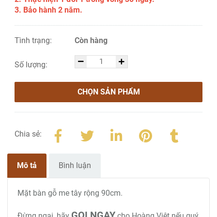
3. Bảo hành 2 năm.
Tình trạng:
Còn hàng
Số lượng:
CHỌN SẢN PHẨM
Chia sẻ:
Mô tả
Bình luận
Mặt bàn gỗ me tây rộng 90cm.
GỌI NGAY
Đừng ngại, hãy
cho Hoàng Việt nếu quý