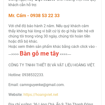
khách cẫn hỗ trợ.
Mr. Cẩm - 0938 53 22 33
Với chế độ bảo hành 2 năm. Nếu quý khách cảm
thấy không hài lòng vì bất cứ lý do gì hãy liên hệ với
chúng tôi trong vòng 30 ngày, chúng tôi hoàn tiền
hoặc đổi bộ khác.
Hoặc xem thêm sản phẩm khác bằng cách click vào -
Bàn gỗ me tây
--->>>>
<<<<----
CÔNG TY TNHH THIẾT BỊ VÀ VẬT LIỆU HOÀNG VIỆT.
Hotline: 0938532233.
Email: camnguyenke@gmail.com.
Website:
https://hoangviet.net
Địa chỉ xưởng: 36 Láng Chà, Ấp 9, Tân Thạnh Đông,