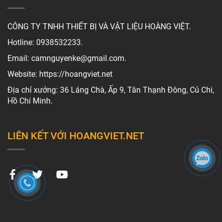
CÔNG TY TNHH THIẾT BỊ VÀ VẬT LIỆU HOÀNG VIỆT.
Hotline: 0938532233.
Email: camnguyenke@gmail.com.
Website: https://hoangviet.net
Địa chỉ xưởng: 36 Láng Chà, Ấp 9, Tân Thạnh Đông, Củ Chi,
Hồ Chí Minh.
LIÊN KẾT VỚI HOANGVIET.NET