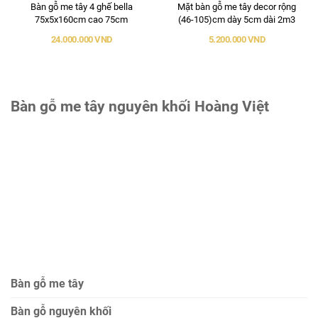
Bàn gỗ me tây 4 ghế bella
Mặt bàn gỗ me tây decor rộng
75x5x160cm cao 75cm
(46-105)cm dày 5cm dài 2m3
24.000.000 VND
5.200.000 VND
Bàn gỗ me tây nguyên khối Hoàng Việt
Bàn gỗ me tây
Bàn gỗ nguyên khối