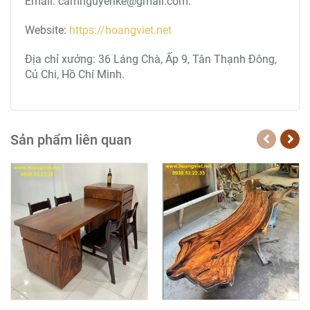
Email: camnguyenke@gmail.com.
Website:
https://hoangviet.net
Địa chỉ xưởng: 36 Láng Chà, Ấp 9, Tân Thạnh Đông,
Củ Chi, Hồ Chí Minh.
Sản phẩm liên quan