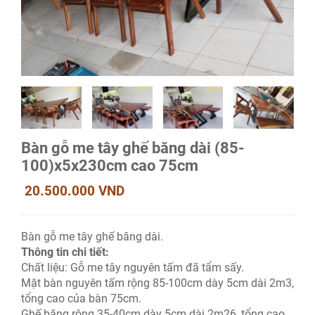
Bàn gỗ me tây ghế băng dài (85-
100)x5x230cm cao 75cm
20.500.000 VND
Bàn gỗ me tây ghế băng dài.
Thông tin chi tiết:
Chất liệu: Gỗ me tây nguyên tấm đã tẩm sấy.
Mặt bàn nguyên tấm rộng 85-100cm dày 5cm dài 2m3,
tổng cao của bàn 75cm.
Ghế băng rộng 35-40cm dày 5cm dài 2m26, tổng cao