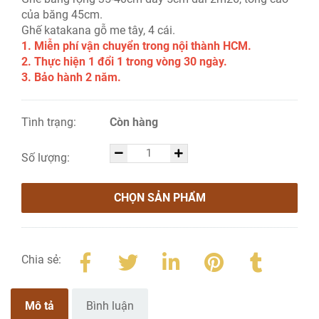
của băng 45cm.
Ghế katakana gỗ me tây, 4 cái.
1. Miễn phí vận chuyển trong nội thành HCM.
2. Thực hiện 1 đổi 1 trong vòng 30 ngày.
3. Bảo hành 2 năm.
Tình trạng:
Còn hàng
Số lượng:
CHỌN SẢN PHẨM
Chia sẻ:
Mô tả
Bình luận