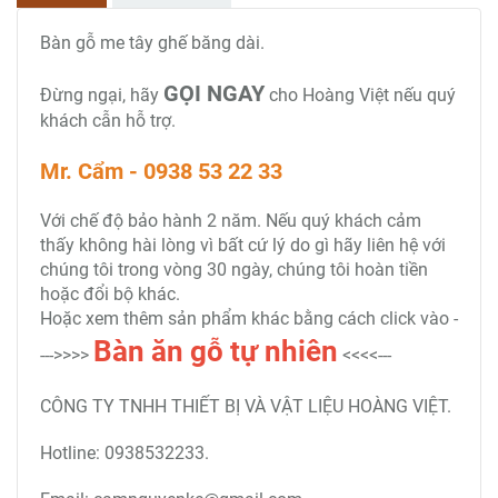
Bàn gỗ me tây ghế băng dài.
GỌI NGAY
Đừng ngại, hãy
cho Hoàng Việt nếu quý
khách cẫn hỗ trợ.
Mr. Cẩm - 0938 53 22 33
Với chế độ bảo hành 2 năm. Nếu quý khách cảm
thấy không hài lòng vì bất cứ lý do gì hãy liên hệ với
chúng tôi trong vòng 30 ngày, chúng tôi hoàn tiền
hoặc đổi bộ khác.
Hoặc xem thêm sản phẩm khác bằng cách click vào -
Bàn ăn gỗ tự nhiên
--->>>>
<<<<---
CÔNG TY TNHH THIẾT BỊ VÀ VẬT LIỆU HOÀNG VIỆT.
Hotline: 0938532233.